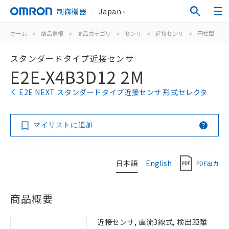
制御機器
Japan
ホーム
>
商品情報
>
商品カテゴリ
>
センサ
>
近接センサ
>
円柱型
>
スタンダードタイプ近接センサ
E2E-X4B3D12 2M
E2E NEXT スタンダードタイプ近接センサ 形式セレクタ
マイリストに追加
日本語
English
PDF出力
商品概要
近接センサ, 直流3線式, 検出距離