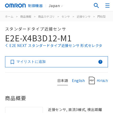
制御機器
Japan
ホーム
>
商品情報
>
商品カテゴリ
>
センサ
>
近接センサ
>
円柱型
>
スタンダードタイプ近接センサ
E2E-X4B3D12-M1
E2E NEXT スタンダードタイプ近接センサ 形式セレクタ
マイリストに追加
日本語
English
PDF出力
商品概要
近接センサ, 直流3線式, 検出距離