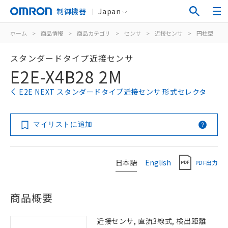
制御機器
Japan
ホーム
>
商品情報
>
商品カテゴリ
>
センサ
>
近接センサ
>
円柱型
>
スタンダードタイプ近接センサ
E2E-X4B28 2M
E2E NEXT スタンダードタイプ近接センサ 形式セレクタ
マイリストに追加
日本語
English
PDF出力
商品概要
近接センサ, 直流3線式, 検出距離