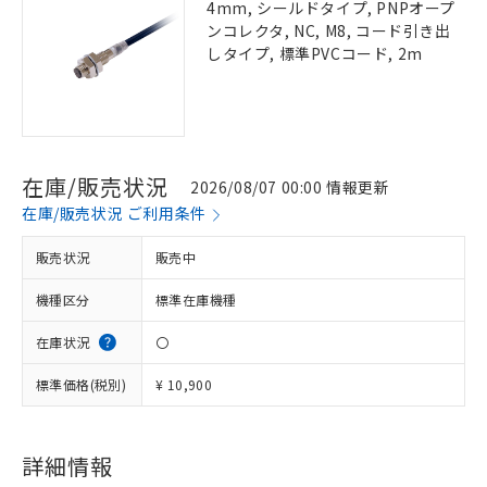
4mm, シールドタイプ, PNPオープ
ンコレクタ, NC, M8, コード引き出
しタイプ, 標準PVCコード, 2m
在庫/販売状況
2026/08/07 00:00 情報更新
在庫/販売状況 ご利用条件
販売状況
販売中
機種区分
標準在庫機種
在庫状況
〇
標準価格(税別)
¥ 10,900
詳細情報