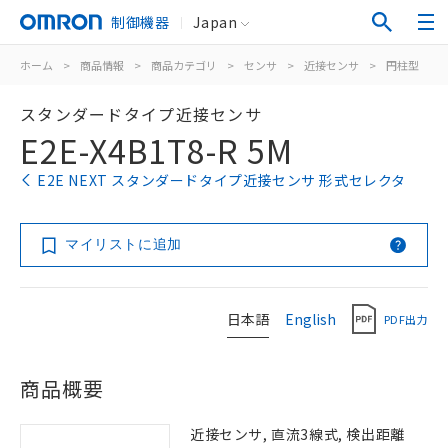
制御機器
Japan
ホーム
>
商品情報
>
商品カテゴリ
>
センサ
>
近接センサ
>
円柱型
>
スタンダードタイプ近接センサ
E2E-X4B1T8-R 5M
E2E NEXT スタンダードタイプ近接センサ 形式セレクタ
マイリストに追加
日本語
English
PDF出力
商品概要
近接センサ, 直流3線式, 検出距離