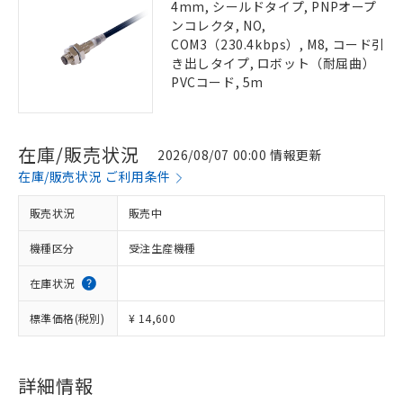
4mm, シールドタイプ, PNPオープ
ンコレクタ, NO,
COM3（230.4kbps）, M8, コード引
き出しタイプ, ロボット（耐屈曲）
PVCコード, 5m
在庫/販売状況
2026/08/07 00:00 情報更新
在庫/販売状況 ご利用条件
販売状況
販売中
機種区分
受注生産機種
在庫状況
標準価格(税別)
¥ 14,600
詳細情報