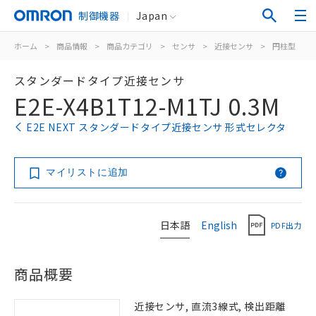
制御機器
Japan
ホーム
>
商品情報
>
商品カテゴリ
>
センサ
>
近接センサ
>
円柱型
>
スタンダードタイプ近接センサ
E2E-X4B1T12-M1TJ 0.3M
E2E NEXT スタンダードタイプ近接センサ 形式セレクタ
マイリストに追加
日本語
English
PDF出力
商品概要
近接センサ, 直流3線式, 検出距離