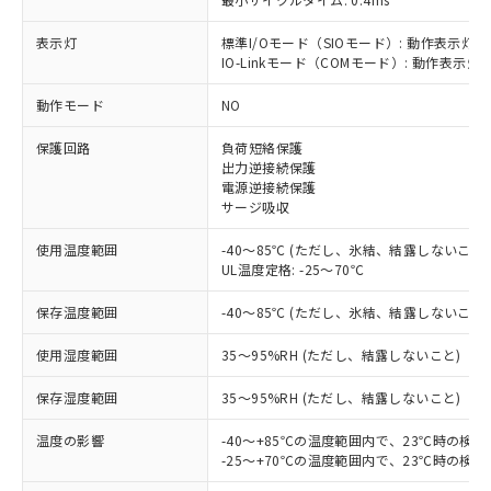
表示灯
標準I/Oモード（SIOモード）: 動作表示灯(
IO-Linkモード（COMモード）: 動作表示灯(
動作モード
NO
※1 対応状況
保護回路
負荷短絡保護
出力逆接続保護
対応済み：EU RoHS指令（10物質）の
電源逆接続保護
非含有に対応した製品が提供可能な商品で
サージ吸収
す。
対応予定：EU RoHS指令（10物質）の非含
使用温度範囲
-40～85℃ (ただし、氷結、結露しないこと)
ご利用条件
有に対応した製品に切り替える予定のある
UL温度定格: -25～70℃
商品です。
対応予定なし：EU RoHS指令（10物質）の
保存温度範囲
-40～85℃ (ただし、氷結、結露しないこと)
以下の条件をお読みいただき、同意のうえ
非含有に非対応の商品で、対応品を出す予
ご利用ください。
定はありません。
使用湿度範囲
35～95%RH (ただし、結露しないこと)
調査・確認中：EU RoHS指令（10物質）の
本サービスは、当社制御機器事業取扱
※1 中国RoHS○×表
保存湿度範囲
35～95%RH (ただし、結露しないこと)
非含有の対応状況を調査中または確認中の
商品の当社在庫状況および標準価格
商品です。
(税抜)を提供させていただくもので
温度の影響
-40～+85℃の温度範囲内で、23℃時の検
「○」：最大均質材料含有率が中国RoHSの
非該当品：ライセンス料など無形物で、有
す。
-25～+70℃の温度範囲内で、23℃時の検
基準値以下であることを示します。
害物質有無と関係のない商品です。
当社制御機器事業取扱商品の中には、
「×」：最大均質材料含有率が中国RoHSの