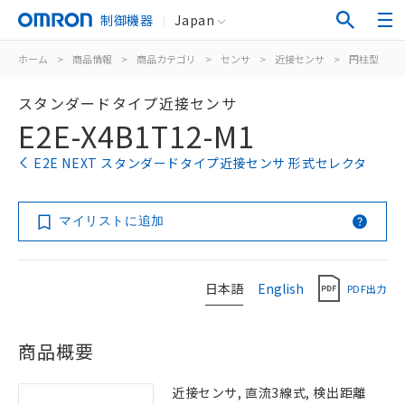
制御機器
Japan
ホーム
>
商品情報
>
商品カテゴリ
>
センサ
>
近接センサ
>
円柱型
>
スタンダードタイプ近接センサ
E2E-X4B1T12-M1
E2E NEXT スタンダードタイプ近接センサ 形式セレクタ
マイリストに追加
日本語
English
PDF出力
商品概要
近接センサ, 直流3線式, 検出距離