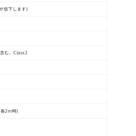
が低下します)
%含む、Class2
ド長2m時)