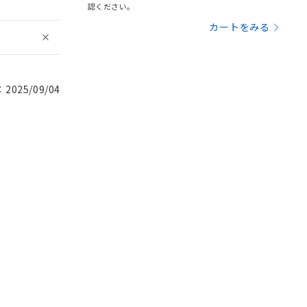
認ください。
カートをみる
025/09/04