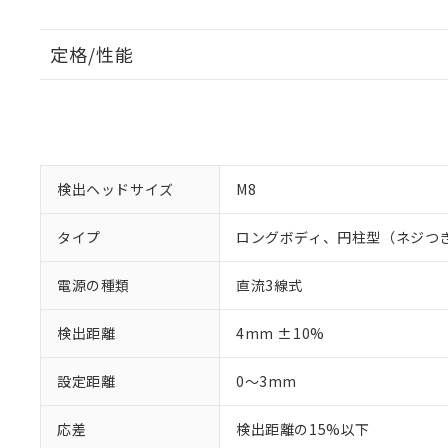
定格/性能
検出ヘッドサイズ
M8
タイプ
ロングボディ、円柱型（ネジつ
電源の種類
直流3線式
検出距離
4mm ±10%
設定距離
0～3mm
応差
検出距離の15%以下