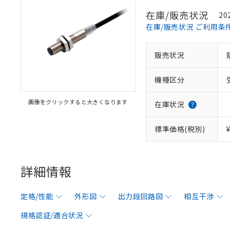
在庫/販売状況
20
在庫/販売状況 ご利用条
販売状況
機種区分
画像をクリックすると大きくなります
在庫状況
標準価格(税別)
詳細情報
定格/性能
外形図
出力段回路図
相互干渉
規格認証/適合状況