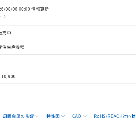
26/08/06 00:00 情報更新
件
販売中
受注生産機種
¥ 10,900
周囲金属の影響
特性図
CAD
RoHS/REACH対応