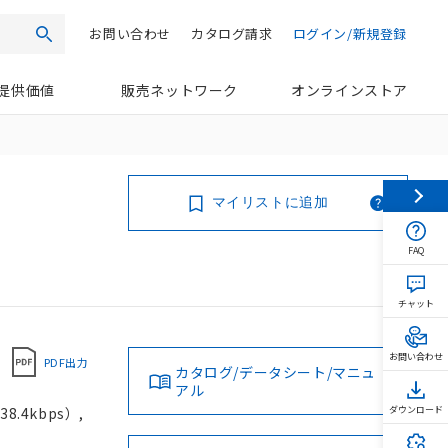
お問い合わせ
カタログ請求
ログイン/新規登録
検索
提供価値
販売ネットワーク
オンラインストア
マイリストに追加
FAQ
チャット
お問い合わせ
PDF出力
カタログ/データシート/マニュ
アル
.4kbps）,
ダウンロード