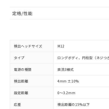
定格/性能
検出ヘッドサイズ
M12
タイプ
ロングボディ、円柱型（ネジつ
電源の種類
直流3線式
検出距離
4mm ±10%
設定距離
0～3.2mm
応差
検出距離の15%以下