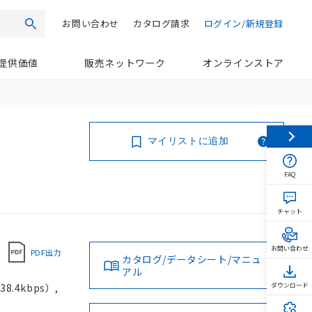
お問い合わせ
カタログ請求
ログイン/新規登録
検索
提供価値
販売ネットワーク
オンラインストア
マイリストに追加
FAQ
チャット
お問い合わせ
PDF出力
カタログ/データシート/マニュ
アル
.4kbps）,
ダウンロード