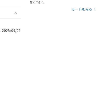
認ください。
カートをみる
025/09/04