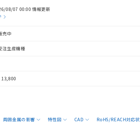
26/08/07 00:00 情報更新
件
販売中
受注生産機種
¥ 13,800
周囲金属の影響
特性図
CAD
RoHS/REACH対応