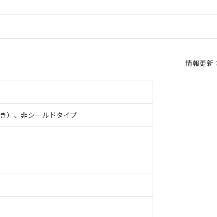
情報更新：2
き）、非シールドタイプ