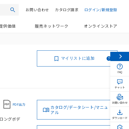
お問い合わせ
カタログ請求
ログイン/新規登録
検索
提供価値
販売ネットワーク
オンラインストア
マイリストに追加
FAQ
チャット
お問い合わせ
PDF出力
カタログ/データシート/マニュ
アル
, ロングボデ
ダウンロード