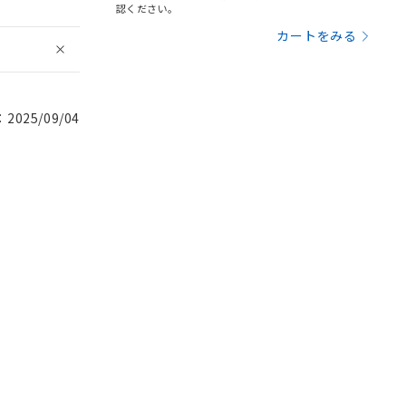
認ください。
カートをみる
025/09/04