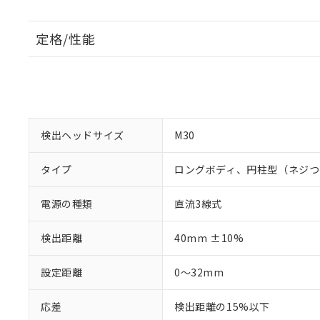
定格/性能
検出ヘッドサイズ
M30
タイプ
ロングボディ、円柱型（ネジつ
電源の種類
直流3線式
検出距離
40mm ±10%
設定距離
0～32mm
応差
検出距離の15%以下