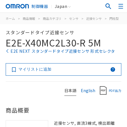
制御機器
Japan
ホーム
>
商品情報
>
商品カテゴリ
>
センサ
>
近接センサ
>
円柱型
>
スタンダードタイプ近接センサ
E2E-X40MC2L30-R 5M
E2E NEXT スタンダードタイプ近接センサ 形式セレクタ
マイリストに追加
日本語
English
PDF出力
商品概要
近接センサ, 直流3線式, 検出距離