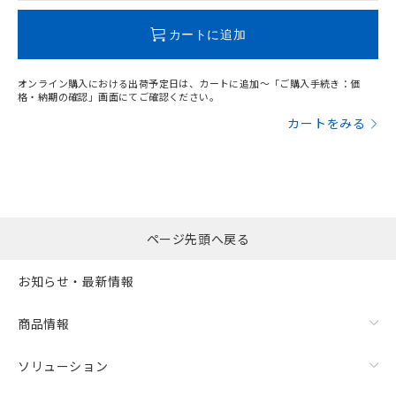
この製品のRoHS/REACH対応状況ページへ
カートに追加
オンライン購入における出荷予定日は、カートに追加～「ご購入手続き：価
格・納期の確認」画面にてご確認ください。
カートをみる
ページ先頭へ戻る
お知らせ・最新情報
商品情報
ソリューション