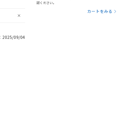
認ください。
カートをみる
025/09/04