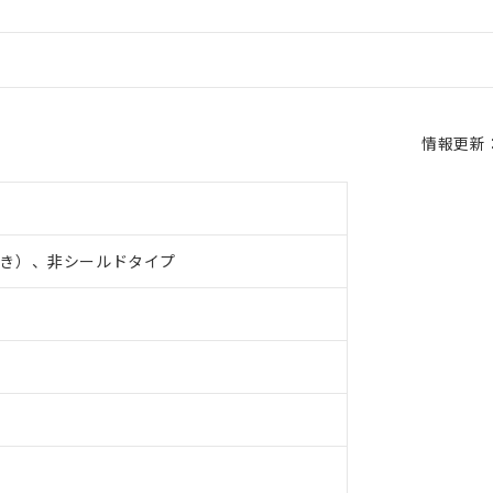
情報更新：2
き）、非シールドタイプ