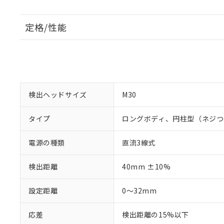
定格/性能
検出ヘッドサイズ
M30
タイプ
ロングボディ、円柱型（ネジつ
電源の種類
直流3線式
検出距離
40mm ±10%
設定距離
0～32mm
応差
検出距離の15%以下