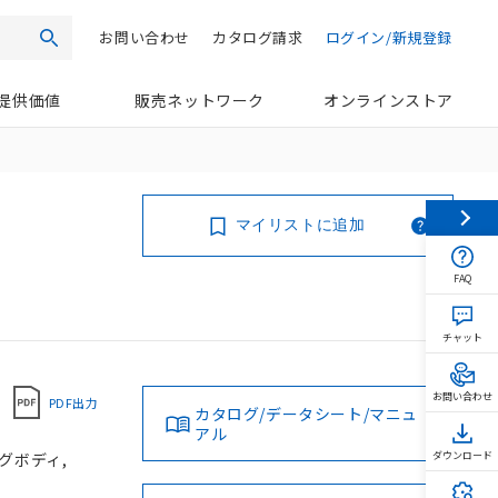
お問い合わせ
カタログ請求
ログイン/新規登録
検索
提供価値
販売ネットワーク
オンラインストア
マイリストに追加
FAQ
チャット
お問い合わせ
PDF出力
カタログ/データシート/マニュ
アル
ングボディ,
ダウンロード