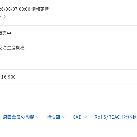
26/08/07 00:00 情報更新
件
販売中
受注生産機種
¥ 16,900
周囲金属の影響
特性図
CAD
RoHS/REACH対応