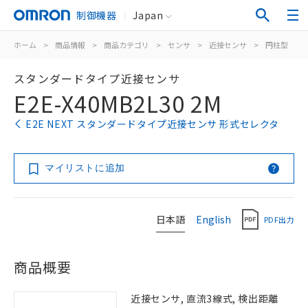
制御機器
Japan
ホーム
>
商品情報
>
商品カテゴリ
>
センサ
>
近接センサ
>
円柱型
>
スタンダードタイプ近接センサ
E2E-X40MB2L30 2M
E2E NEXT スタンダードタイプ近接センサ 形式セレクタ
マイリストに追加
日本語
English
PDF出力
商品概要
近接センサ, 直流3線式, 検出距離