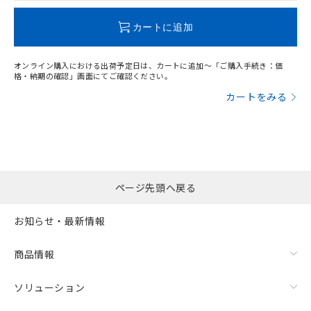
この製品のRoHS/REACH対応状況ページへ
カートに追加
オンライン購入における出荷予定日は、カートに追加～「ご購入手続き：価
格・納期の確認」画面にてご確認ください。
カートをみる
ページ先頭へ戻る
お知らせ・最新情報
商品情報
ソリューション