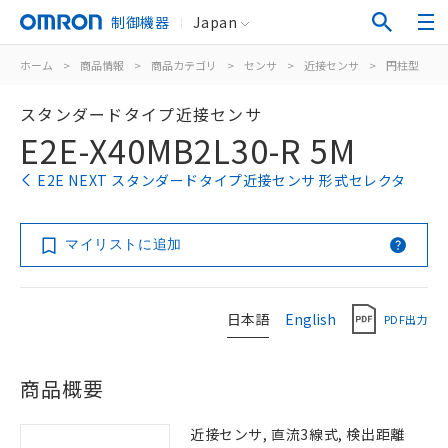
制御機器
Japan
ホーム
>
商品情報
>
商品カテゴリ
>
センサ
>
近接センサ
>
円柱型
>
スタンダードタイプ近接センサ
E2E-X40MB2L30-R 5M
E2E NEXT スタンダードタイプ近接センサ 形式セレクタ
マイリストに追加
日本語
English
PDF出力
商品概要
近接センサ, 直流3線式, 検出距離