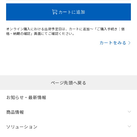
この製品のRoHS/REACH対応状況ページへ
カートに追加
オンライン購入における出荷予定日は、カートに追加～「ご購入手続き：価
格・納期の確認」画面にてご確認ください。
カートをみる
ページ先頭へ戻る
お知らせ・最新情報
商品情報
ソリューション