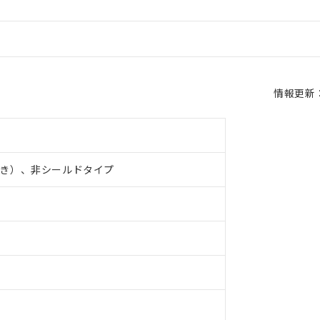
情報更新：2
き）、非シールドタイプ