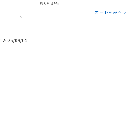
認ください。
カートをみる
025/09/04