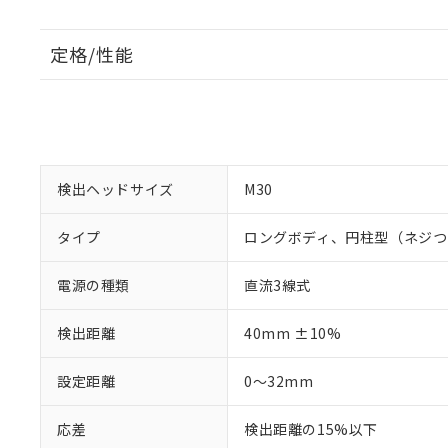
定格/性能
検出ヘッドサイズ
M30
タイプ
ロングボディ、円柱型（ネジつ
電源の種類
直流3線式
検出距離
40mm ±10%
設定距離
0～32mm
応差
検出距離の15%以下