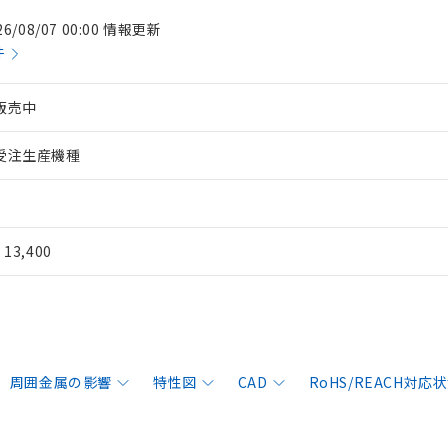
26/08/07 00:00 情報更新
件
販売中
受注生産機種
¥ 13,400
周囲金属の影響
特性図
CAD
RoHS/REACH対応