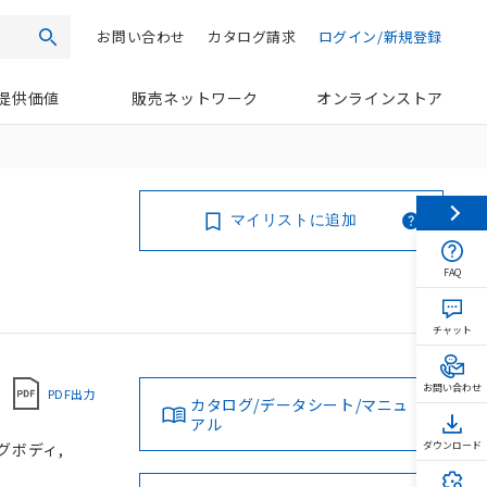
お問い合わせ
カタログ請求
ログイン/新規登録
検索
提供価値
販売ネットワーク
オンラインストア
マイリストに追加
FAQ
チャット
お問い合わせ
PDF出力
カタログ/データシート/マニュ
アル
ングボディ,
ダウンロード