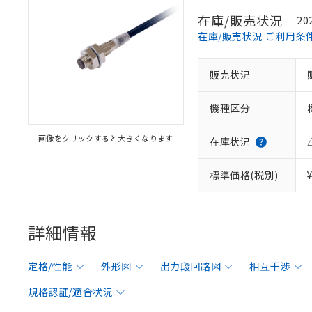
在庫/販売状況
20
在庫/販売状況 ご利用条
販売状況
機種区分
画像をクリックすると大きくなります
在庫状況
標準価格(税別)
詳細情報
定格/性能
外形図
出力段回路図
相互干渉
規格認証/適合状況