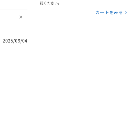
認ください。
カートをみる
025/09/04