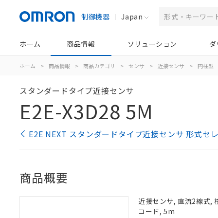
制御機器
Japan
ホーム
商品情報
ソリューション
ダ
ホーム
>
商品情報
>
商品カテゴリ
>
センサ
>
近接センサ
>
円柱型
スタンダードタイプ近接センサ
E2E-X3D28 5M
E2E NEXT スタンダードタイプ近接センサ 形式セ
商品概要
近接センサ, 直流2線式, 
コード, 5m