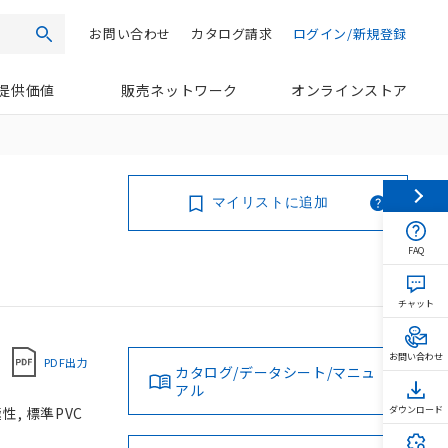
お問い合わせ
カタログ請求
ログイン/新規登録
検索
提供価値
販売ネットワーク
オンラインストア
マイリストに追加
FAQ
チャット
お問い合わせ
PDF出力
カタログ/データシート/マニュ
アル
性, 標準PVC
ダウンロード