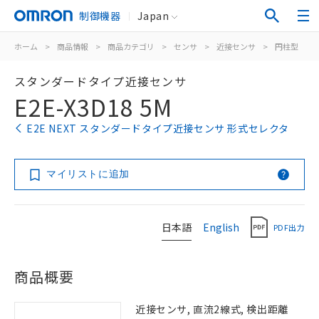
制御機器
Japan
ホーム
>
商品情報
>
商品カテゴリ
>
センサ
>
近接センサ
>
円柱型
>
スタンダードタイプ近接センサ
E2E-X3D18 5M
E2E NEXT スタンダードタイプ近接センサ 形式セレクタ
マイリストに追加
日本語
English
PDF出力
商品概要
近接センサ, 直流2線式, 検出距離