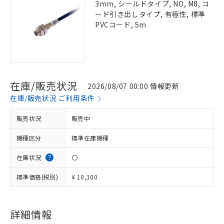
3mm, シールドタイプ, NO, M8, コ
ード引き出しタイプ, 有極性, 標準
PVCコード, 5m
在庫/販売状況
2026/08/07 00:00 情報更新
在庫/販売状況 ご利用条件
販売状況
販売中
機種区分
標準在庫機種
在庫状況
〇
標準価格(税別)
¥ 10,100
詳細情報