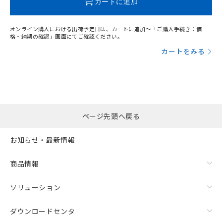
カートに追加
オンライン購入における出荷予定日は、カートに追加～「ご購入手続き：価
格・納期の確認」画面にてご確認ください。
カートをみる
ページ先頭へ戻る
お知らせ・最新情報
漏れ電流特性
商品情報
ソリューション
ダウンロードセンタ