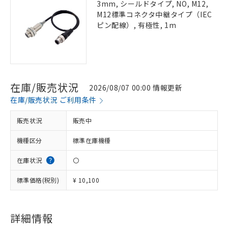
3mm, シールドタイプ, NO, M12,
M12標準コネクタ中継タイプ（IEC
ピン配線）, 有極性, 1m
在庫/販売状況
2026/08/07 00:00 情報更新
在庫/販売状況 ご利用条件
販売状況
販売中
機種区分
標準在庫機種
在庫状況
〇
標準価格(税別)
¥ 10,100
詳細情報