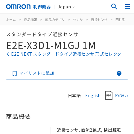
制御機器
Japan
ホーム
>
商品情報
>
商品カテゴリ
>
センサ
>
近接センサ
>
円柱型
>
スタンダードタイプ近接センサ
E2E-X3D1-M1GJ 1M
E2E NEXT スタンダードタイプ近接センサ 形式セレクタ
マイリストに追加
日本語
English
PDF出力
商品概要
近接センサ, 直流2線式, 検出距離