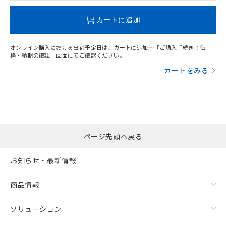
この製品のRoHS/REACH対応状況ページへ
カートに追加
オンライン購入における出荷予定日は、カートに追加～「ご購入手続き：価
格・納期の確認」画面にてご確認ください。
カートをみる
ページ先頭へ戻る
お知らせ・最新情報
商品情報
ソリューション