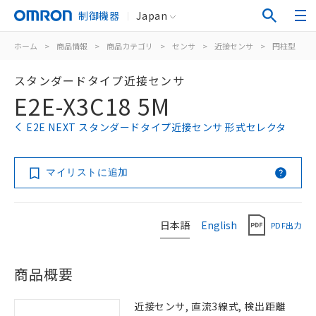
制御機器
Japan
ホーム
>
商品情報
>
商品カテゴリ
>
センサ
>
近接センサ
>
円柱型
>
スタンダードタイプ近接センサ
E2E-X3C18 5M
E2E NEXT スタンダードタイプ近接センサ 形式セレクタ
マイリストに追加
日本語
English
PDF出力
商品概要
近接センサ, 直流3線式, 検出距離