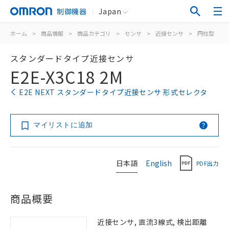
制御機器
Japan
ホーム
>
商品情報
>
商品カテゴリ
>
センサ
>
近接センサ
>
円柱型
>
スタンダードタイプ近接センサ
E2E-X3C18 2M
E2E NEXT スタンダードタイプ近接センサ 形式セレクタ
マイリストに追加
日本語
English
PDF出力
商品概要
近接センサ, 直流3線式, 検出距離