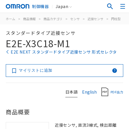
制御機器
Japan
ホーム
>
商品情報
>
商品カテゴリ
>
センサ
>
近接センサ
>
円柱型
>
スタンダードタイプ近接センサ
E2E-X3C18-M1
E2E NEXT スタンダードタイプ近接センサ 形式セレクタ
マイリストに追加
日本語
English
PDF出力
商品概要
近接センサ, 直流3線式, 検出距離