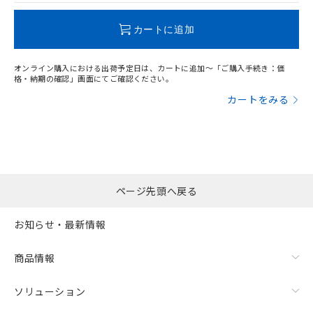
この製品のRoHS/REACH対応状況ページへ
カートに追加
オンライン購入における出荷予定日は、カートに追加～「ご購入手続き：価
格・納期の確認」画面にてご確認ください。
カートをみる
ページ先頭へ戻る
お知らせ・最新情報
商品情報
ソリューション