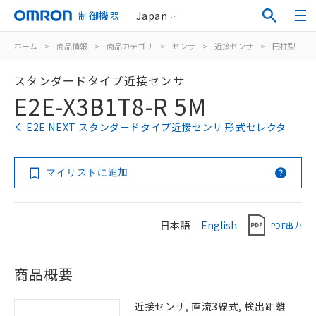
制御機器
Japan
ホーム
>
商品情報
>
商品カテゴリ
>
センサ
>
近接センサ
>
円柱型
>
スタンダードタイプ近接センサ
E2E-X3B1T8-R 5M
E2E NEXT スタンダードタイプ近接センサ 形式セレクタ
マイリストに追加
日本語
English
PDF出力
商品概要
近接センサ, 直流3線式, 検出距離