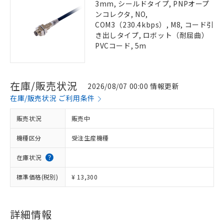
3mm, シールドタイプ, PNPオープ
ンコレクタ, NO,
COM3（230.4kbps）, M8, コード引
き出しタイプ, ロボット（耐屈曲）
PVCコード, 5m
在庫/販売状況
2026/08/07 00:00 情報更新
在庫/販売状況 ご利用条件
販売状況
販売中
機種区分
受注生産機種
在庫状況
標準価格(税別)
¥ 13,300
詳細情報