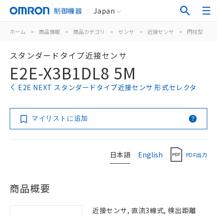
制御機器
Japan
ホーム
>
商品情報
>
商品カテゴリ
>
センサ
>
近接センサ
>
円柱型
>
スタンダードタイプ近接センサ
E2E-X3B1DL8 5M
E2E NEXT スタンダードタイプ近接センサ 形式セレクタ
マイリストに追加
日本語
English
PDF出力
商品概要
近接センサ, 直流3線式, 検出距離