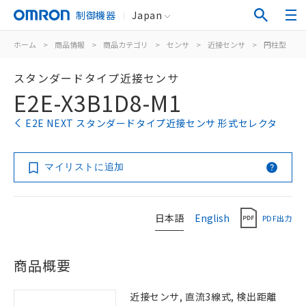
制御機器
Japan
ホーム
>
商品情報
>
商品カテゴリ
>
センサ
>
近接センサ
>
円柱型
>
スタンダードタイプ近接センサ
E2E-X3B1D8-M1
E2E NEXT スタンダードタイプ近接センサ 形式セレクタ
マイリストに追加
日本語
English
PDF出力
商品概要
近接センサ, 直流3線式, 検出距離