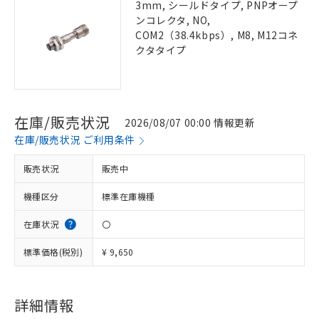
3mm, シールドタイプ, PNPオープ
ンコレクタ, NO,
COM2（38.4kbps）, M8, M12コネ
クタタイプ
在庫/販売状況
2026/08/07 00:00 情報更新
在庫/販売状況 ご利用条件
販売状況
販売中
機種区分
標準在庫機種
在庫状況
〇
標準価格(税別)
¥ 9,650
詳細情報