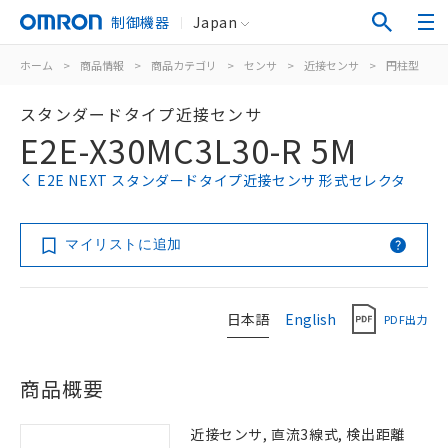
制御機器
Japan
ホーム
>
商品情報
>
商品カテゴリ
>
センサ
>
近接センサ
>
円柱型
>
スタンダードタイプ近接センサ
E2E-X30MC3L30-R 5M
E2E NEXT スタンダードタイプ近接センサ 形式セレクタ
マイリストに追加
日本語
English
PDF出力
商品概要
近接センサ, 直流3線式, 検出距離