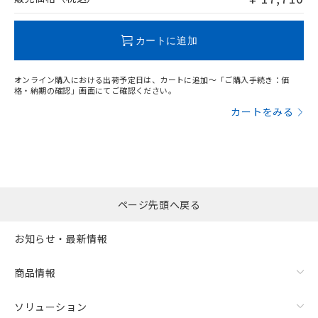
この製品のRoHS/REACH対応状況ページへ
カートに追加
オンライン購入における出荷予定日は、カートに追加～「ご購入手続き：価
格・納期の確認」画面にてご確認ください。
カートをみる
ページ先頭へ戻る
お知らせ・最新情報
商品情報
ソリューション