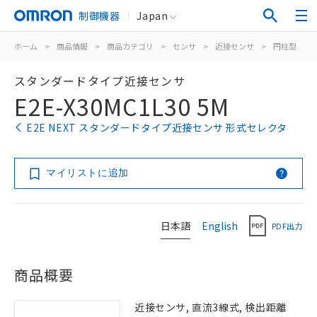
制御機器
Japan
ホーム
>
商品情報
>
商品カテゴリ
>
センサ
>
近接センサ
>
円柱型
>
スタンダードタイプ近接センサ
E2E-X30MC1L30 5M
E2E NEXT スタンダードタイプ近接センサ 形式セレクタ
マイリストに追加
日本語
English
PDF出力
商品概要
近接センサ, 直流3線式, 検出距離