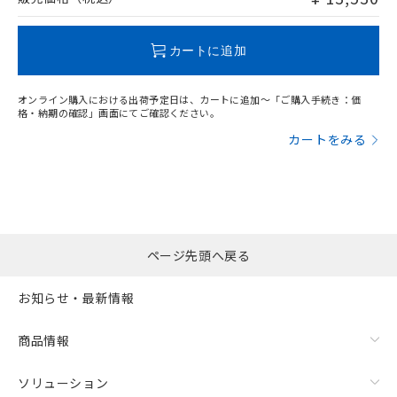
この製品のRoHS/REACH対応状況ページへ
カートに追加
オンライン購入における出荷予定日は、カートに追加～「ご購入手続き：価
格・納期の確認」画面にてご確認ください。
カートをみる
ページ先頭へ戻る
お知らせ・最新情報
商品情報
ソリューション