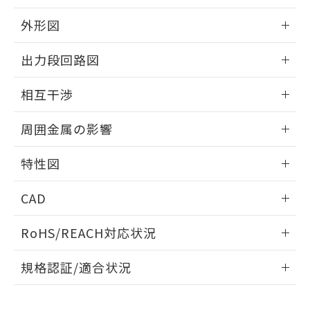
品・サービスに関するお客様との取
とができます。
合意する
キャンセル
引・商談に必要な範囲で利用すること
外形図
をご了承ください。
EU RoHS指令（10物質）の非含有証明書
※当社の共同利用者とは、
"個人情報
情報更新：2025/09/04
51物質の非含有証明書（当社基準）
出力段回路図
の共同利用に関して"
の「1.共同利
※本証明書は発行日時点で非含有を証明す
用者の範囲」に記載されている法人を
外形図
るもので、過去に遡って非含有を証明する
情報更新：2025/09/04
指します。
相互干渉
ものではありません。
また、RoHS指令のフタル酸エステル類４
出力段回路図
情報更新：2025/09/04
周囲金属の影響
物質の対応では、対応完了までの期間は出
荷製品に未対応品が混在することから備考
相互干渉
情報更新：2025/09/04
欄に対応日を記載しておりました。
特性図
既に当社にて対応品への在庫切替を完了
周囲金属の影響
していることから、特段のことがない限
情報更新：2025/09/04
CAD
り、2022年1月12日より割愛しておりま
す。
検出物体の大きさと材質による影響
ログイン/会員登録いただくと、CADデータをダウンロー
RoHS/REACH対応状況
ドすることができます。
情報更新：2026/7/29
A: 350mm以上、B: 300mm以上
規格認証/適合状況
ログイン/会員登録
EU RoHS
注意事項・凡例
UL認証
CSA認証
CEマーキング
L: 40mm以上、φd: 120mm以上、D: 40mm以上、m: