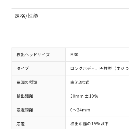
定格/性能
検出ヘッドサイズ
M30
タイプ
ロングボディ、円柱型（ネジつ
電源の種類
直流3線式
検出距離
30mm ±10%
設定距離
0～24mm
応差
検出距離の15%以下