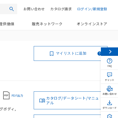
お問い合わせ
カタログ請求
ログイン/新規登録
検索
提供価値
販売ネットワーク
オンラインストア
マイリストに追加
FAQ
チャット
お問い合わせ
PDF出力
カタログ/データシート/マニュ
アル
ングボディ,
ダウンロード