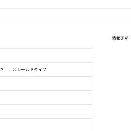
情報更新：2
き）、非シールドタイプ