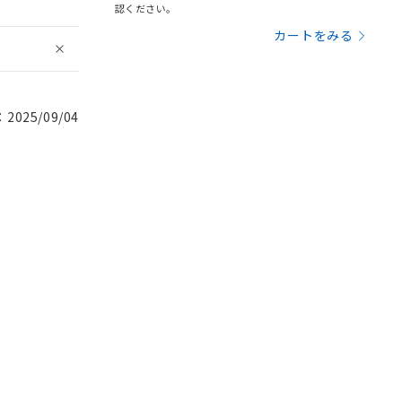
認ください。
カートをみる
025/09/04