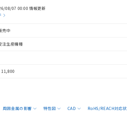
26/08/07 00:00 情報更新
件
販売中
受注生産機種
¥ 11,800
周囲金属の影響
特性図
CAD
RoHS/REACH対応