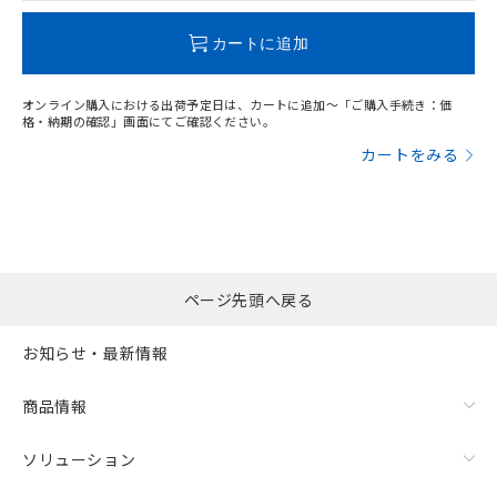
この製品のRoHS/REACH対応状況ページへ
カートに追加
オンライン購入における出荷予定日は、カートに追加～「ご購入手続き：価
格・納期の確認」画面にてご確認ください。
カートをみる
ページ先頭へ戻る
お知らせ・最新情報
商品情報
ソリューション