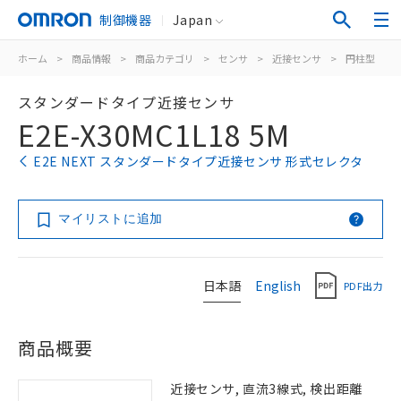
制御機器
Japan
ホーム
>
商品情報
>
商品カテゴリ
>
センサ
>
近接センサ
>
円柱型
>
スタンダードタイプ近接センサ
E2E-X30MC1L18 5M
E2E NEXT スタンダードタイプ近接センサ 形式セレクタ
マイリストに追加
日本語
English
PDF出力
商品概要
近接センサ, 直流3線式, 検出距離