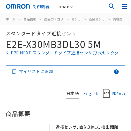
制御機器
Japan
ホーム
>
商品情報
>
商品カテゴリ
>
センサ
>
近接センサ
>
円柱型
>
スタンダードタイプ近接センサ
E2E-X30MB3DL30 5M
E2E NEXT スタンダードタイプ近接センサ 形式セレクタ
マイリストに追加
日本語
English
PDF出力
商品概要
近接センサ, 直流3線式, 検出距離