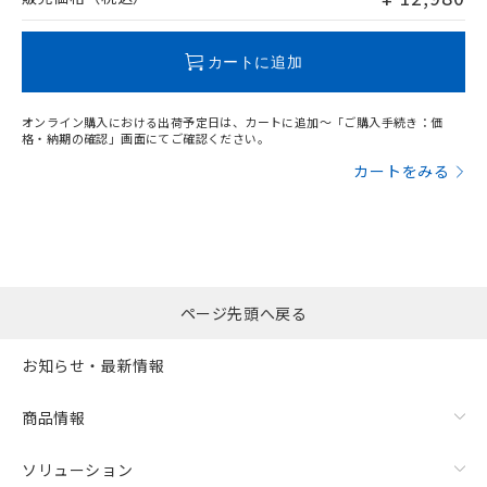
この製品のRoHS/REACH対応状況ページへ
カートに追加
オンライン購入における出荷予定日は、カートに追加～「ご購入手続き：価
格・納期の確認」画面にてご確認ください。
カートをみる
ページ先頭へ戻る
お知らせ・最新情報
商品情報
ソリューション