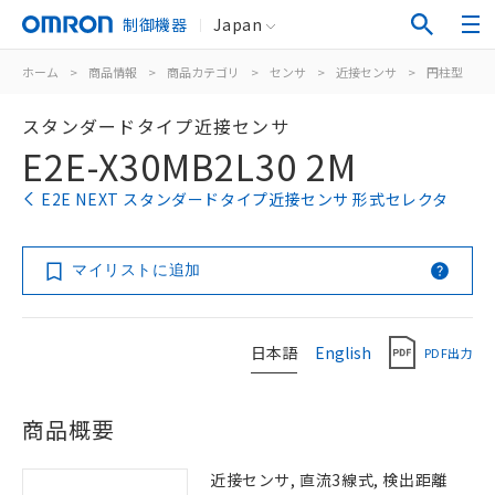
制御機器
Japan
ホーム
>
商品情報
>
商品カテゴリ
>
センサ
>
近接センサ
>
円柱型
>
スタンダードタイプ近接センサ
E2E-X30MB2L30 2M
E2E NEXT スタンダードタイプ近接センサ 形式セレクタ
マイリストに追加
日本語
English
PDF出力
商品概要
近接センサ, 直流3線式, 検出距離