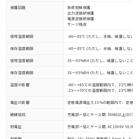
保護回路
負荷短絡保護
※1 対応状況
出力逆接続保護
電源逆接続保護
対応済み：EU RoHS指令（10物質）の
サージ吸収
非含有に対応した製品が提供可能な商品で
す。
使用温度範囲
-40～85℃ (ただし、氷結、結露しないこ
対応予定：EU RoHS指令（10物質）の非含
ご利用条件
有に対応した製品に切り替える予定のある
保存温度範囲
-40～85℃ (ただし、氷結、結露しないこ
商品です。
使用湿度範囲
35～95%RH (ただし、結露しないこと)
対応予定なし：EU RoHS指令（10物質）の
以下の条件をお読みいただき、同意のうえ
非含有に非対応の商品で、対応品を出す予
ご利用ください。
保存湿度範囲
35～95%RH (ただし、結露しないこと)
定はありません。
調査・確認中：EU RoHS指令（10物質）の
本サービスは、当社制御機器事業取扱
温度の影響
-40～+85℃の温度範囲内で、23℃時の
※1 中国RoHS○×表
非含有の対応状況を調査中または確認中の
商品の当社在庫状況および標準価格
-25～+70℃の温度範囲内で、23℃時の
商品です。
(税抜)を提供させていただくもので
「○」：最大均質材料含有率が中国RoHSの
非該当品：ライセンス料など無形物で、有
電圧の影響
定格電源電圧±15%の範囲内で、定格電
す。
基準値以下であることを示します。
害物質有無と関係のない商品です。
当社制御機器事業取扱商品の中には、
「×」：最大均質材料含有率が中国RoHSの
仕入先様の事情により、非含有部品として
絶縁抵抗
充電部一括とケース間: 50MΩ以上(DC50
本サービスの対象外となる商品もある
基準値を超えていることを示します。
いたものが、含有品と判明した場合などや
当社は、これら貴社製品のうち、外国
ことをご了承ください。
「－」：未確認です。当社販売部門へお問
むを得ず変更することがあります。
耐電圧
充電部一括とケース間: AC1000V 50/60Hz
為替および外国貿易法に定める商品
在庫状況および標準価格照会結果は、
い合わせください。
（以下｢規制貨物等」という）を輸出
記載している更新日時点での社内デー
耐振動
耐久: 10～55Hz 複振幅 1.5mm X、Y、Z