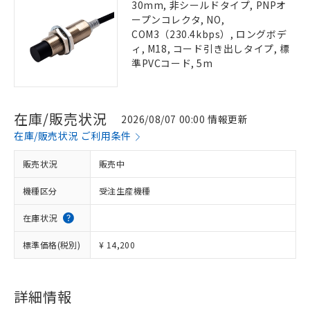
30mm, 非シールドタイプ, PNPオ
ープンコレクタ, NO,
COM3（230.4kbps）, ロングボデ
ィ, M18, コード引き出しタイプ, 標
準PVCコード, 5m
在庫/販売状況
2026/08/07 00:00 情報更新
在庫/販売状況 ご利用条件
販売状況
販売中
機種区分
受注生産機種
在庫状況
標準価格(税別)
¥ 14,200
詳細情報