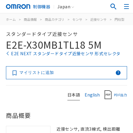
制御機器
Japan
ホーム
>
商品情報
>
商品カテゴリ
>
センサ
>
近接センサ
>
円柱型
>
スタンダードタイプ近接センサ
E2E-X30MB1TL18 5M
E2E NEXT スタンダードタイプ近接センサ 形式セレクタ
マイリストに追加
日本語
English
PDF出力
商品概要
近接センサ, 直流3線式, 検出距離