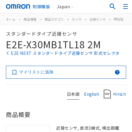
制御機器
Japan
ホーム
>
商品情報
>
商品カテゴリ
>
センサ
>
近接センサ
>
円柱型
>
スタンダードタイプ近接センサ
E2E-X30MB1TL18 2M
E2E NEXT スタンダードタイプ近接センサ 形式セレクタ
マイリストに追加
日本語
English
PDF出力
商品概要
近接センサ, 直流3線式, 検出距離