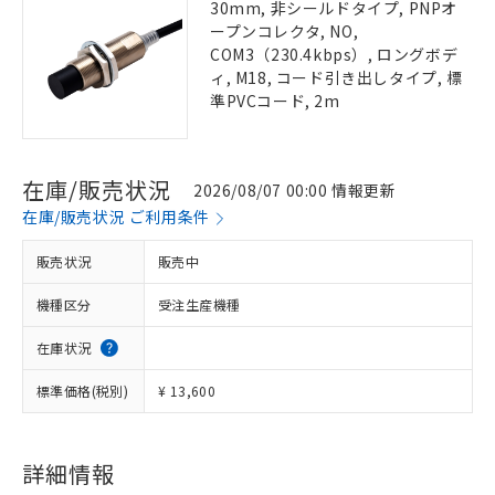
30mm, 非シールドタイプ, PNPオ
ープンコレクタ, NO,
COM3（230.4kbps）, ロングボデ
ィ, M18, コード引き出しタイプ, 標
準PVCコード, 2m
在庫/販売状況
2026/08/07 00:00 情報更新
在庫/販売状況 ご利用条件
販売状況
販売中
機種区分
受注生産機種
在庫状況
標準価格(税別)
¥ 13,600
詳細情報