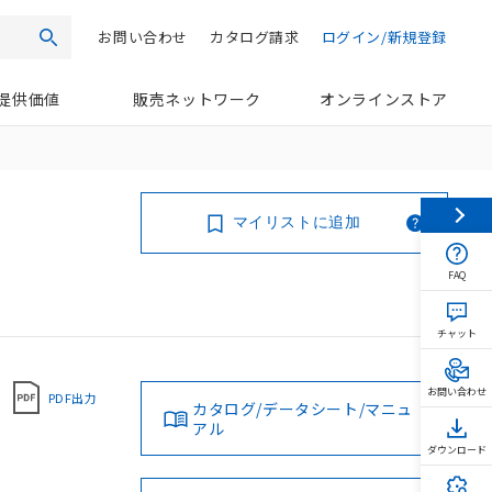
お問い合わせ
カタログ請求
ログイン/新規登録
検索
提供価値
販売ネットワーク
オンラインストア
マイリストに追加
FAQ
チャット
お問い合わせ
PDF出力
カタログ/データシート/マニュ
アル
ダウンロード