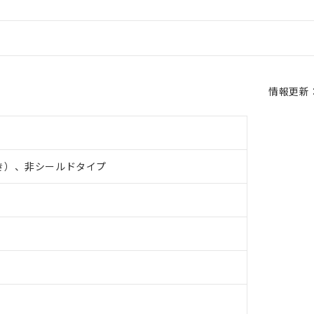
情報更新：2
き）、非シールドタイプ