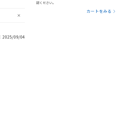
認ください。
カートをみる
025/09/04