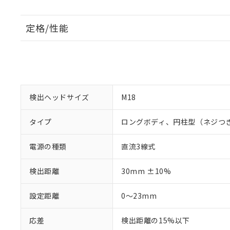
定格/性能
検出ヘッドサイズ
M18
タイプ
ロングボディ、円柱型（ネジつ
電源の種類
直流3線式
検出距離
30mm ±10%
設定距離
0～23mm
応差
検出距離の15%以下