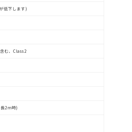
が低下します)
%含む、Class2
ド長2m時)