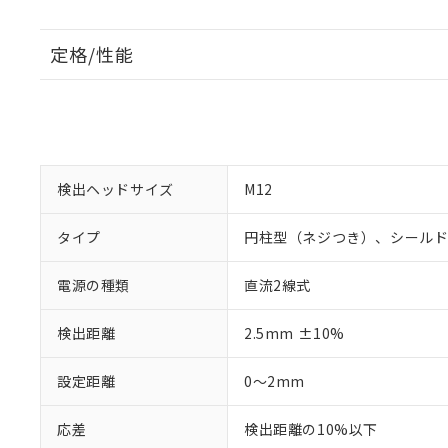
定格/性能
検出ヘッドサイズ
M12
タイプ
円柱型（ネジつき）、シール
電源の種類
直流2線式
検出距離
2.5mm ±10%
設定距離
0～2mm
応差
検出距離の10%以下