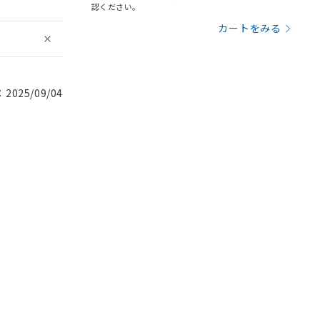
認ください。
カートをみる
025/09/04