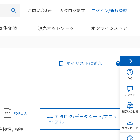
お問い合わせ
カタログ請求
ログイン/新規登録
検索
提供価値
販売ネットワーク
オンラインストア
マイリストに追加
FAQ
チャット
お問い合わせ
PDF出力
カタログ/データシート/マニュ
アル
有極性, 標準
ダウンロード