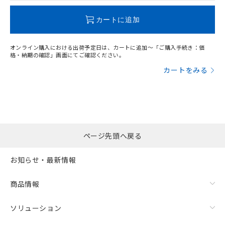
この製品のRoHS/REACH対応状況ページへ
カートに追加
オンライン購入における出荷予定日は、カートに追加～「ご購入手続き：価
格・納期の確認」画面にてご確認ください。
カートをみる
ページ先頭へ戻る
お知らせ・最新情報
商品情報
ソリューション