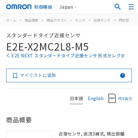
制御機器
Japan
ホーム
>
商品情報
>
商品カテゴリ
>
センサ
>
近接センサ
>
円柱型
>
スタンダードタイプ近接センサ
E2E-X2MC2L8-M5
E2E NEXT スタンダードタイプ近接センサ 形式セレクタ
マイリストに追加
日本語
English
PDF出力
商品概要
近接センサ, 直流3線式, 検出距離