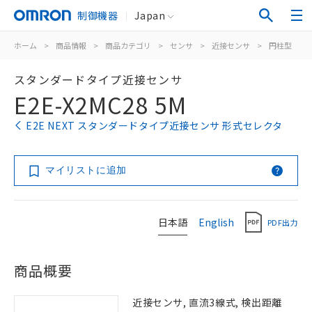
制御機器
Japan
ホーム
>
商品情報
>
商品カテゴリ
>
センサ
>
近接センサ
>
円柱型
>
スタンダードタイプ近接センサ
E2E-X2MC28 5M
E2E NEXT スタンダードタイプ近接センサ 形式セレクタ
マイリストに追加
日本語
English
PDF出力
商品概要
近接センサ, 直流3線式, 検出距離