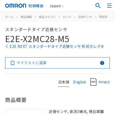
制御機器
Japan
ホーム
>
商品情報
>
商品カテゴリ
>
センサ
>
近接センサ
>
円柱型
>
スタンダードタイプ近接センサ
E2E-X2MC28-M5
E2E NEXT スタンダードタイプ近接センサ 形式セレクタ
マイリストに追加
日本語
English
PDF出力
商品概要
近接センサ, 直流3線式, 検出距離