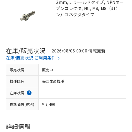
2mm, 非シールドタイプ, NPNオー
プンコレクタ, NC, M8, M8（3ピ
ン）コネクタタイプ
在庫/販売状況
2026/08/06 00:00 情報更新
在庫/販売状況 ご利用条件
販売状況
販売中
機種区分
受注生産機種
在庫状況
標準価格(税別)
¥ 7,400
詳細情報