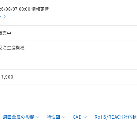
26/08/07 00:00 情報更新
件
販売中
受注生産機種
¥ 7,900
周囲金属の影響
特性図
CAD
RoHS/REACH対応