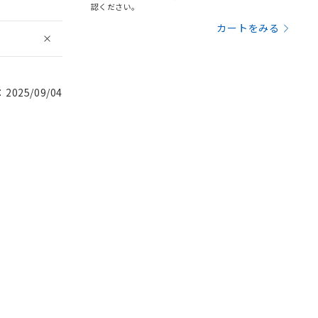
認ください。
カートをみる
025/09/04