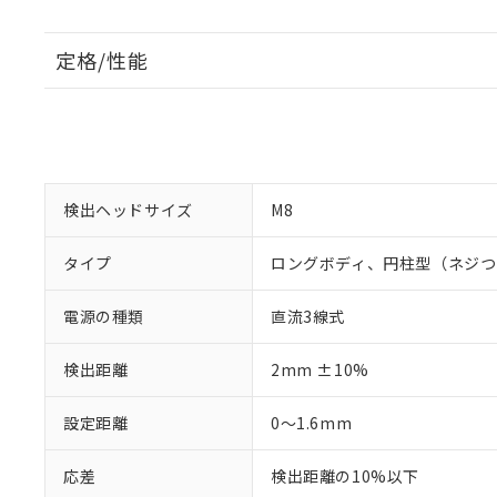
定格/性能
検出ヘッドサイズ
M8
タイプ
ロングボディ、円柱型（ネジつ
電源の種類
直流3線式
検出距離
2mm ±10%
設定距離
0～1.6mm
応差
検出距離の10%以下