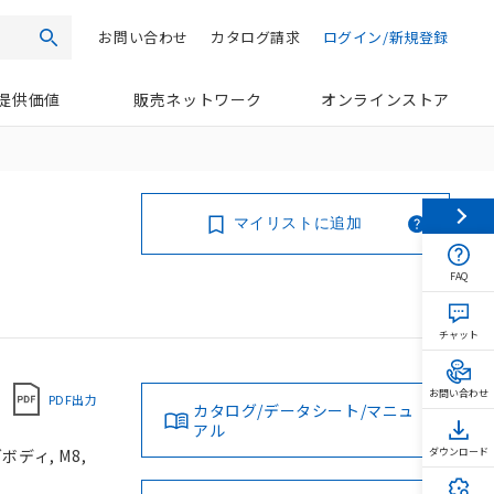
お問い合わせ
カタログ請求
ログイン/新規登録
検索
提供価値
販売ネットワーク
オンラインストア
マイリストに追加
FAQ
チャット
お問い合わせ
PDF出力
カタログ/データシート/マニュ
アル
ボディ, M8,
ダウンロード