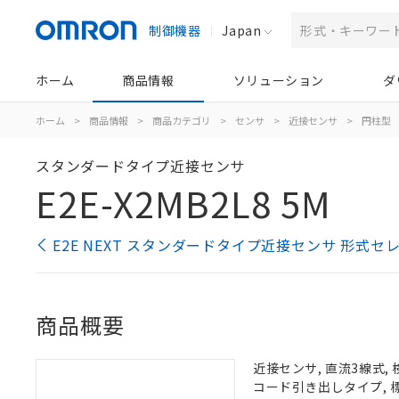
制御機器
Japan
ホーム
商品情報
ソリューション
ダ
ホーム
>
商品情報
>
商品カテゴリ
>
センサ
>
近接センサ
>
円柱型
スタンダードタイプ近接センサ
E2E-X2MB2L8 5M
E2E NEXT スタンダードタイプ近接センサ 形式セ
商品概要
近接センサ, 直流3線式, 
コード引き出しタイプ, 標