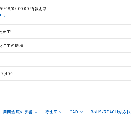
26/08/07 00:00 情報更新
件
販売中
受注生産機種
¥ 7,400
周囲金属の影響
特性図
CAD
RoHS/REACH対応