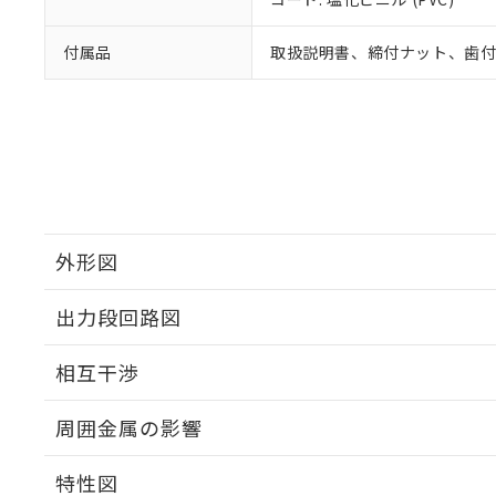
付属品
取扱説明書、締付ナット、歯
外形図
出力段回路図
外形図
相互干渉
出力段回路図
周囲金属の影響
相互干渉
特性図