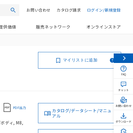
お問い合わせ
カタログ請求
ログイン/新規登録
検索
提供価値
販売ネットワーク
オンラインストア
マイリストに追加
FAQ
チャット
お問い合わせ
PDF出力
カタログ/データシート/マニュ
アル
ボディ, M8,
ダウンロード