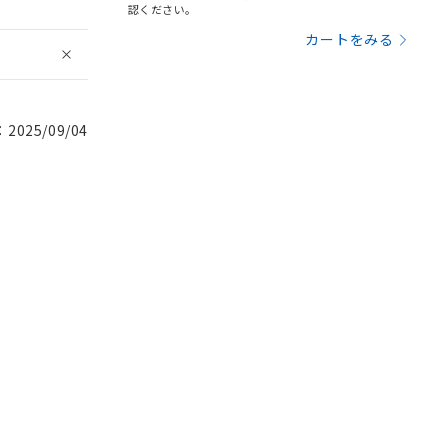
認ください。
カートをみる
025/09/04