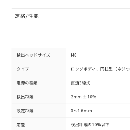
定格/性能
検出ヘッドサイズ
M8
タイプ
ロングボディ、円柱型（ネジつ
電源の種類
直流3線式
検出距離
2mm ±10%
設定距離
0～1.6mm
応差
検出距離の10%以下