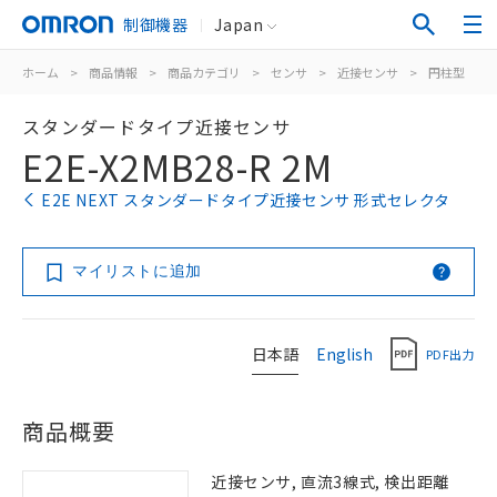
制御機器
Japan
ホーム
>
商品情報
>
商品カテゴリ
>
センサ
>
近接センサ
>
円柱型
>
スタンダードタイプ近接センサ
E2E-X2MB28-R 2M
E2E NEXT スタンダードタイプ近接センサ 形式セレクタ
マイリストに追加
日本語
English
PDF出力
商品概要
近接センサ, 直流3線式, 検出距離