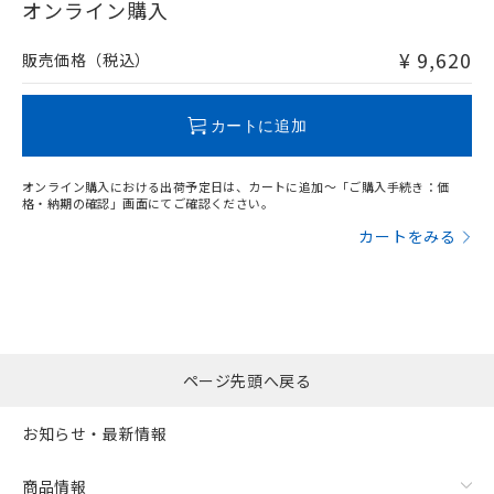
在庫等で未対応品が混在する可能性があります。
オンライン購入
非含有品が必要な際は、弊社営業部門もしくは販売店へお
問い合わせください。
¥ 9,620
販売価格（税込）
この製品のRoHS/REACH対応状況ページへ
カートに追加
オンライン購入における出荷予定日は、カートに追加～「ご購入手続き：価
格・納期の確認」画面にてご確認ください。
カートをみる
ページ先頭へ戻る
お知らせ・最新情報
商品情報