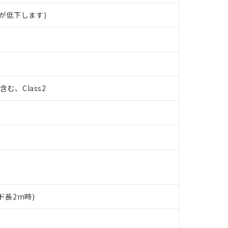
が低下します)
%含む、Class2
ド長2m時)