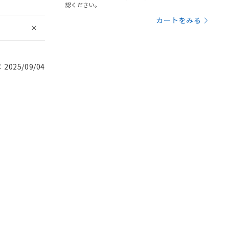
認ください。
カートをみる
025/09/04