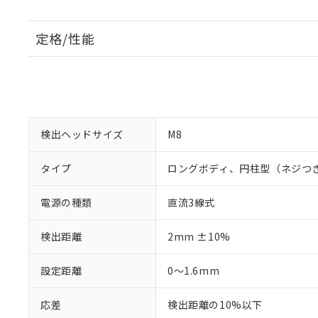
定格/性能
検出ヘッドサイズ
M8
タイプ
ロングボディ、円柱型（ネジつ
電源の種類
直流3線式
検出距離
2mm ±10%
設定距離
0～1.6mm
応差
検出距離の10%以下