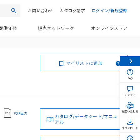
お問い合わせ
カタログ請求
ログイン/新規登録
検索
提供価値
販売ネットワーク
オンラインストア
マイリストに追加
FAQ
チャット
お問い合わせ
PDF出力
カタログ/データシート/マニュ
アル
ダウンロード