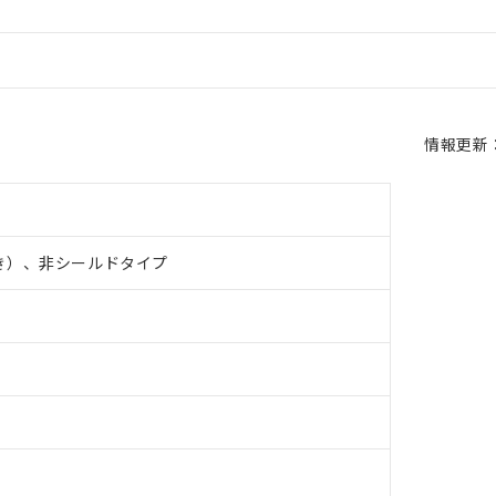
情報更新：2
き）、非シールドタイプ