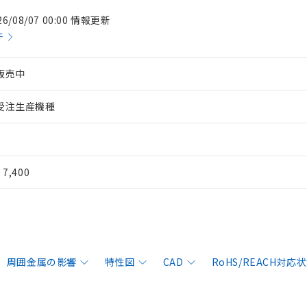
26/08/07 00:00 情報更新
件
販売中
受注生産機種
¥ 7,400
周囲金属の影響
特性図
CAD
RoHS/REACH対応