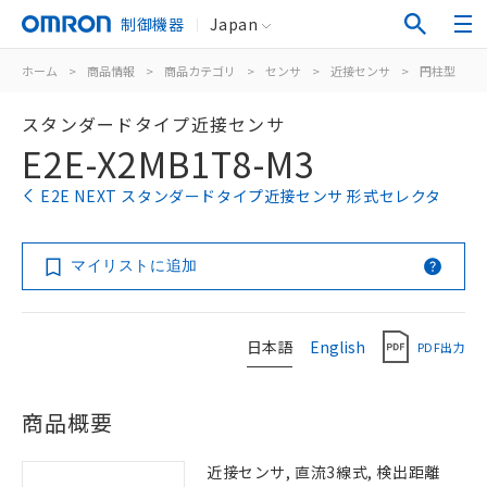
制御機器
Japan
ホーム
>
商品情報
>
商品カテゴリ
>
センサ
>
近接センサ
>
円柱型
>
スタンダードタイプ近接センサ
E2E-X2MB1T8-M3
E2E NEXT スタンダードタイプ近接センサ 形式セレクタ
マイリストに追加
日本語
English
PDF出力
商品概要
近接センサ, 直流3線式, 検出距離