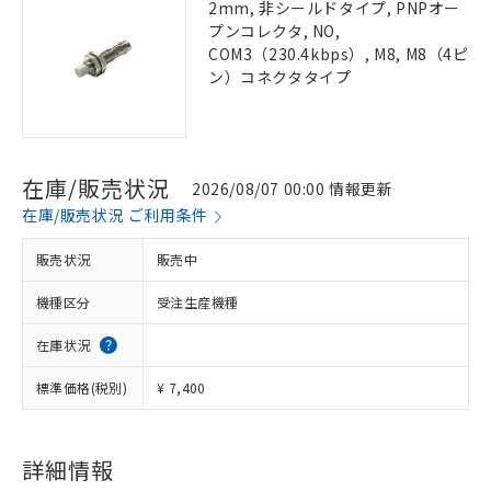
2mm, 非シールドタイプ, PNPオー
プンコレクタ, NO,
COM3（230.4kbps）, M8, M8（4ピ
ン）コネクタタイプ
在庫/販売状況
2026/08/07 00:00 情報更新
在庫/販売状況 ご利用条件
販売状況
販売中
機種区分
受注生産機種
在庫状況
標準価格(税別)
¥ 7,400
詳細情報