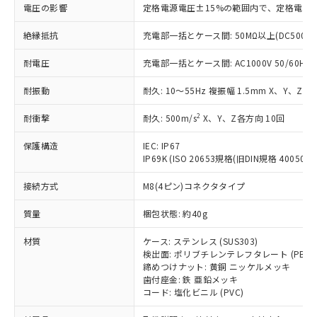
基準値を超えていることを示します。
いたものが、含有品と判明した場合などや
当社は、これら貴社製品のうち、外国
電圧の影響
定格電源電圧±15%の範囲内で、定格電源
ことをご了承ください。
「－」：未確認です。当社販売部門へお問
むを得ず変更することがあります。
為替および外国貿易法に定める商品
在庫状況および標準価格照会結果は、
い合わせください。
（以下｢規制貨物等」という）を輸出
絶縁抵抗
充電部一括とケース間: 50MΩ以上(DC500V
記載している更新日時点での社内デー
*EU RoHS指令（10物質）：
または国外への提供する場合は、日本
記
タに基づき作成されるものであり、閲
説明
鉛(Pb) 1000ppm以下、 水銀(Hg) 1000ppm以下、 カド
*中国RoHS10物質の基準値 (GB/T26572)：
耐電圧
充電部一括とケース間: AC1000V 50/60Hz 1
国政府の輸出許可(または役務取引許
号
覧された時点での実際の在庫および標
ミウム(Cd) 100ppm以下、
Pb(鉛) :1000ppm、 Hg(水銀) : 1000ppm、 Cd(カドミウ
可)を取得するなどの必要な手続きを
六価クロム(Cr(Ⅵ)) 1000ppm以下、ポリ臭化ビフェニル
ム) : 100ppm、
準価格とは異なる場合があることをご
類(PBB) 1000ppm以下、ポリ臭化ジフェニルエーテル類
耐振動
耐久: 10～55Hz 複振幅 1.5mm X、Y、Z各
Cr(Ⅵ)(六価クロム) : 1000ppm、 PBBs(ポリ臭化ビフェ
とります。
了承ください。
(PBDE) 1000ppm以下、フタル酸ビス(2-エチルヘキシ
○
一定数以上の在庫あり
ニル類) : 1000ppm、 PBDEs(ポリ臭化ジフェニルエーテ
当社は規制貨物を破棄する場合は、完
ル) (DEHP)(別名：DOP) 1000ppm以下、フタル酸ブチ
正式な納期状況および標準価格はお客
ル類) : 1000ppm、
2
耐衝撃
耐久: 500m/s
X、Y、Z各方向 10回
ルベンジル（BBP） 1000ppm以下、フタル酸ジブチル
全に破砕するなど、違法に輸出されな
DBP(フタル酸ジブチル) : 1000ppm、 DIBP(フタル酸ジ
様のお取引先、またはお客様担当のオ
（DBP） 1000ppm以下、フタル酸ジイソブチル
イソブチル) : 1000ppm、 BBP(フタル酸ブチルベンジ
△
一定数には満たないが在庫あり
いよう必要な手段を講じます。
ムロン制御機器販売店・当社販売員に
(DIBP) 1000ppm以下
ル) : 1000ppm、
保護構造
IEC: IP67
当社は貴社製品を、核兵器、ミサイ
但し、RoHS指令で産業用監視および制御機器に対する
DEHP(フタル酸ビス(2-エチルヘキシル)) : 1000ppm
ご相談ください。
IP69K (ISO 20653規格(旧DIN規格 40050 PA
適用除外項目は除く。
ル、化学兵器、生物兵器またはその他
－
在庫なし(最新の在庫状況につ
オムロン制御機器販売店や当社販売拠
フタル酸エステル類の４物質については閾値を超える意
武器並びにこれらの製造装置等に一切
いては、お客様のお取引先、ま
図的な使用がないことを確認しています。
接続方式
M8(4ピン)コネクタタイプ
点は「
販売ネットワーク
」をご確認
※2 環境保護使用期限
使用いたしません。
たはお客様担当のオムロン制御
ください。
当社は、貴社製品を第三者に販売する
質量
梱包状態: 約40g
機器販売店・当社販売員にご確
在庫状況および標準価格結果を当社の
※2 対応予定月
「ｅ」：有害物質（10物質）のすべてが基
場合は、上記1、2および3の内容を当
認ください)
事前の承諾なく第三者に漏洩または開
準値以下であることを示します。
材質
ケース: ステンレス (SUS303)
該第三者に通知します。また当社は、
示しないようお願いします。
検出面: ポリブチレンテレフタレート (PBT)
部品在庫の切り替え状況などにより、予定
「10」：通常の使用状況下において有害物
販売先および販売に係わる関係者が違
マイパーツ機能（部品リスト作成サー
空
受注生産機種、また在庫状況の
締めつけナット: 黄銅 ニッケルメッキ
月が前後することがあります。
質が外部に漏えいし、環境に深刻な影響を
法に輸出するおそれがある場合は、取
ビス）をご利用いただくには、I-Web
白
情報を公開していない機種
歯付座金: 鉄 亜鉛メッキ
及ぼさない年数を意味します。
り引きをいたしません。
メンバーズにご登録されている必要が
コード: 塩化ビニル (PVC)
「－」：未確認です。当社販売部門へお問
あります。
い合わせください。