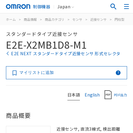
制御機器
Japan
ホーム
>
商品情報
>
商品カテゴリ
>
センサ
>
近接センサ
>
円柱型
>
スタンダードタイプ近接センサ
E2E-X2MB1D8-M1
E2E NEXT スタンダードタイプ近接センサ 形式セレクタ
マイリストに追加
日本語
English
PDF出力
商品概要
近接センサ, 直流3線式, 検出距離