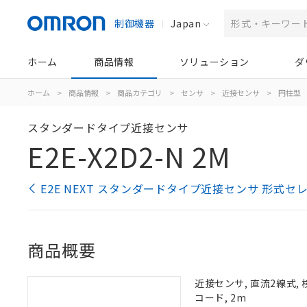
制御機器
Japan
ホーム
商品情報
ソリューション
ダ
ホーム
>
商品情報
>
商品カテゴリ
>
センサ
>
近接センサ
>
円柱型
スタンダードタイプ近接センサ
E2E-X2D2-N 2M
E2E NEXT スタンダードタイプ近接センサ 形式セ
商品概要
近接センサ, 直流2線式, 
コード, 2m