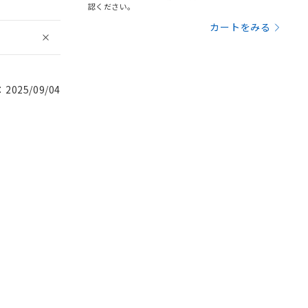
認ください。
カートをみる
025/09/04