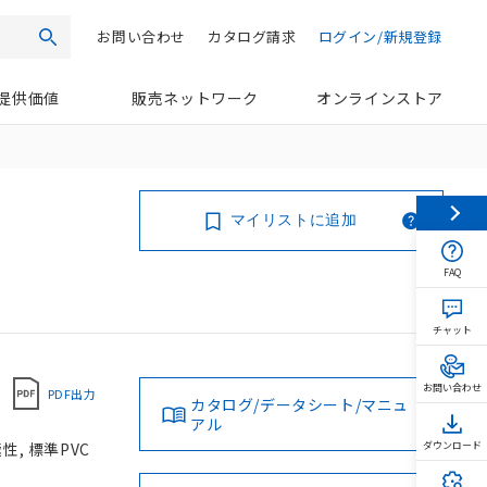
お問い合わせ
カタログ請求
ログイン/新規登録
検索
提供価値
販売ネットワーク
オンラインストア
マイリストに追加
FAQ
チャット
お問い合わせ
PDF出力
カタログ/データシート/マニュ
アル
性, 標準PVC
ダウンロード