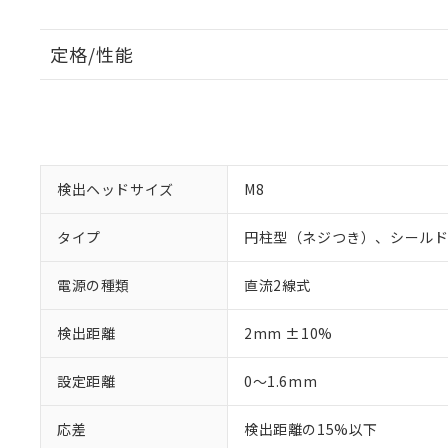
定格/性能
検出ヘッドサイズ
M8
タイプ
円柱型（ネジつき）、シール
電源の種類
直流2線式
検出距離
2mm ±10%
設定距離
0～1.6mm
応差
検出距離の15%以下