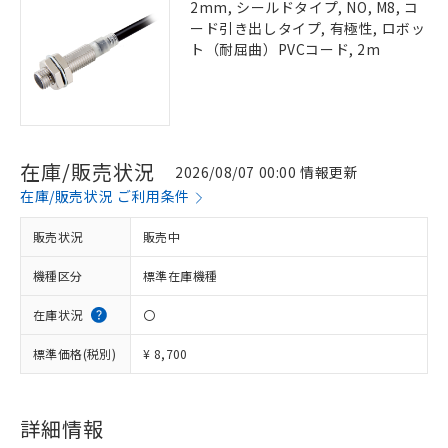
2mm, シールドタイプ, NO, M8, コ
ード引き出しタイプ, 有極性, ロボッ
ト（耐屈曲）PVCコード, 2m
在庫/販売状況
2026/08/07 00:00 情報更新
在庫/販売状況 ご利用条件
販売状況
販売中
機種区分
標準在庫機種
在庫状況
〇
標準価格(税別)
¥ 8,700
詳細情報