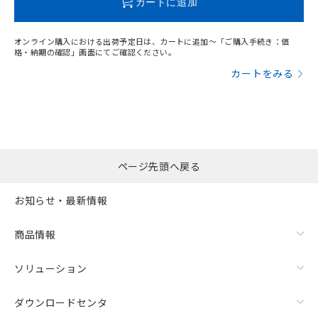
カートに追加
オンライン購入における出荷予定日は、カートに追加～「ご購入手続き：価
格・納期の確認」画面にてご確認ください。
カートをみる
ページ先頭へ戻る
お知らせ・最新情報
漏れ電流特性
商品情報
ソリューション
ダウンロードセンタ