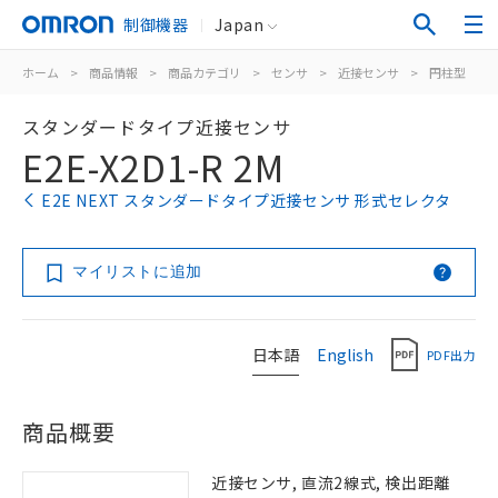
制御機器
Japan
ホーム
>
商品情報
>
商品カテゴリ
>
センサ
>
近接センサ
>
円柱型
>
スタンダードタイプ近接センサ
E2E-X2D1-R 2M
E2E NEXT スタンダードタイプ近接センサ 形式セレクタ
マイリストに追加
日本語
English
PDF出力
商品概要
近接センサ, 直流2線式, 検出距離