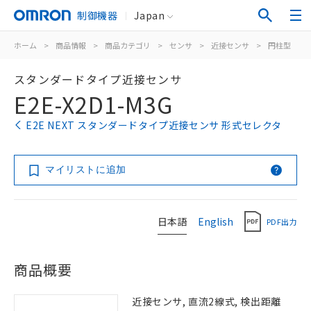
制御機器
Japan
ホーム
>
商品情報
>
商品カテゴリ
>
センサ
>
近接センサ
>
円柱型
>
スタンダードタイプ近接センサ
E2E-X2D1-M3G
E2E NEXT スタンダードタイプ近接センサ 形式セレクタ
マイリストに追加
日本語
English
PDF出力
商品概要
近接センサ, 直流2線式, 検出距離