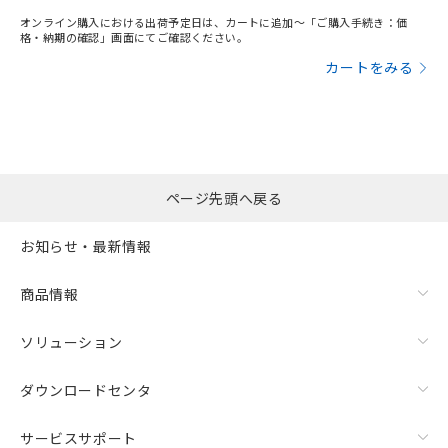
オンライン購入における出荷予定日は、カートに追加～「ご購入手続き：価
格・納期の確認」画面にてご確認ください。
カートをみる
ページ先頭へ戻る
お知らせ・最新情報
漏れ電流特性
商品情報
ソリューション
ダウンロードセンタ
サービスサポート