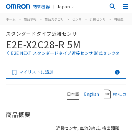
制御機器
Japan
ホーム
>
商品情報
>
商品カテゴリ
>
センサ
>
近接センサ
>
円柱型
>
スタンダードタイプ近接センサ
E2E-X2C28-R 5M
E2E NEXT スタンダードタイプ近接センサ 形式セレクタ
マイリストに追加
日本語
English
PDF出力
商品概要
近接センサ, 直流3線式, 検出距離