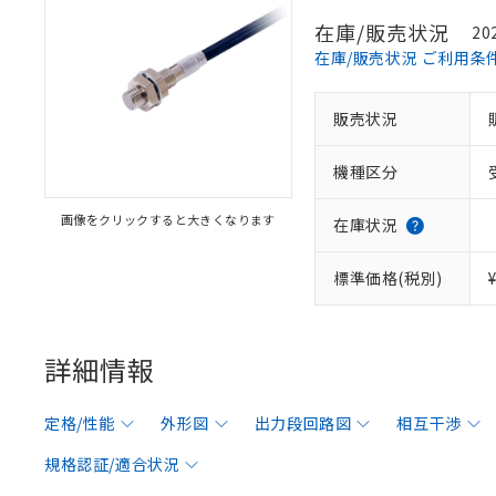
在庫/販売状況
20
在庫/販売状況 ご利用条
販売状況
機種区分
画像をクリックすると大きくなります
在庫状況
標準価格(税別)
詳細情報
定格/性能
外形図
出力段回路図
相互干渉
規格認証/適合状況