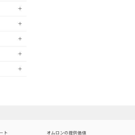
025/09/04
025/09/04
025/09/04
2026/7/29
ート
オムロンの提供価値