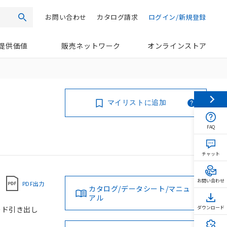
お問い合わせ
カタログ請求
ログイン/新規登録
検索
提供価値
販売ネットワーク
オンラインストア
マイリストに追加
FAQ
チャット
お問い合わせ
PDF出力
カタログ/データシート/マニュ
アル
コード引き出し
ダウンロード