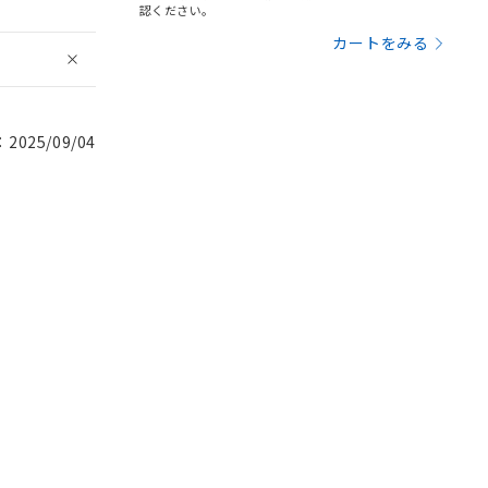
認ください。
カートをみる
025/09/04