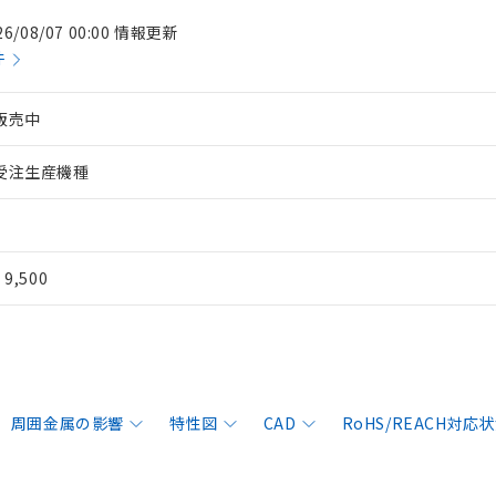
26/08/07 00:00 情報更新
件
販売中
受注生産機種
¥ 9,500
周囲金属の影響
特性図
CAD
RoHS/REACH対応