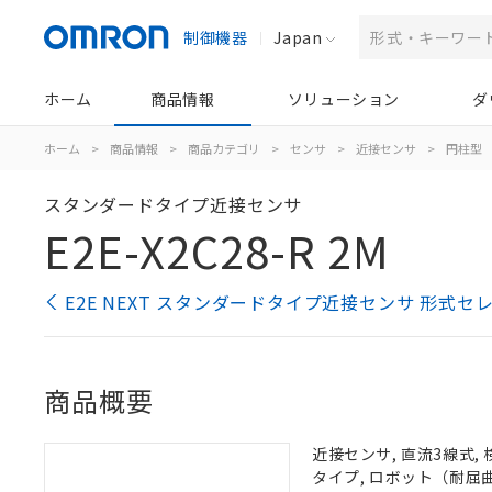
制御機器
Japan
ホーム
商品情報
ソリューション
ダ
ホーム
>
商品情報
>
商品カテゴリ
>
センサ
>
近接センサ
>
円柱型
スタンダードタイプ近接センサ
E2E-X2C28-R 2M
E2E NEXT スタンダードタイプ近接センサ 形式セ
商品概要
近接センサ, 直流3線式, 
タイプ, ロボット（耐屈曲