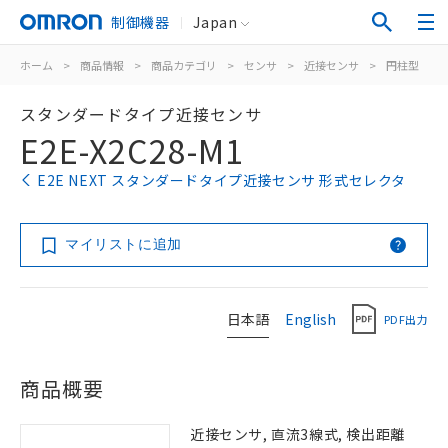
制御機器
Japan
ホーム
>
商品情報
>
商品カテゴリ
>
センサ
>
近接センサ
>
円柱型
>
スタンダードタイプ近接センサ
E2E-X2C28-M1
E2E NEXT スタンダードタイプ近接センサ 形式セレクタ
マイリストに追加
日本語
English
PDF出力
商品概要
近接センサ, 直流3線式, 検出距離