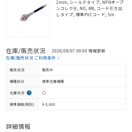
2mm, シールドタイプ, NPNオープ
ンコレクタ, NO, M8, コード引き出
しタイプ, 標準PVCコード, 5m
在庫/販売状況
2026/08/07 00:00 情報更新
在庫/販売状況 ご利用条件
販売状況
販売中
機種区分
標準在庫機種
在庫状況
〇
標準価格(税別)
¥ 8,600
詳細情報