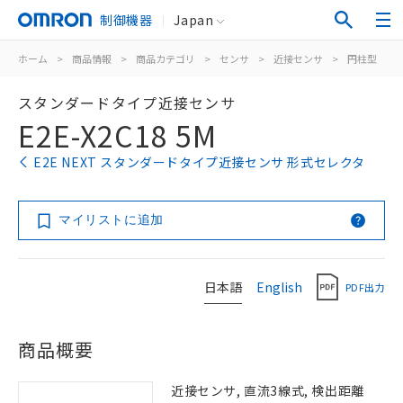
制御機器
Japan
ホーム
>
商品情報
>
商品カテゴリ
>
センサ
>
近接センサ
>
円柱型
>
スタンダードタイプ近接センサ
E2E-X2C18 5M
E2E NEXT スタンダードタイプ近接センサ 形式セレクタ
マイリストに追加
日本語
English
PDF出力
商品概要
近接センサ, 直流3線式, 検出距離