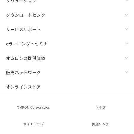
ソリューション
ダウンロードセンタ
サービスサポート
eラーニング・セミナ
オムロンの提供価値
販売ネットワーク
オンラインストア
OMRON Corporation
ヘルプ
サイトマップ
関連リンク