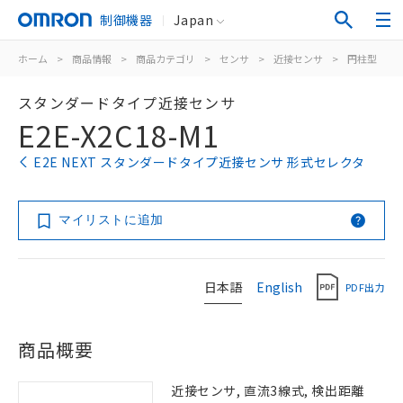
制御機器
Japan
ホーム
>
商品情報
>
商品カテゴリ
>
センサ
>
近接センサ
>
円柱型
>
スタンダードタイプ近接センサ
E2E-X2C18-M1
E2E NEXT スタンダードタイプ近接センサ 形式セレクタ
マイリストに追加
日本語
English
PDF出力
商品概要
近接センサ, 直流3線式, 検出距離